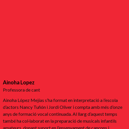
Ainoha Lopez
Professora de cant
Ainoha López Mejías s’ha format en interpretació a l’escola
d’actors Nancy Tuñón i Jordi Oliver i compta amb més d’onze
anys de formació vocal continuada. Al llarg d’aquest temps
també ha col·laborat en la preparació de musicals infantils
amateurs, donant suport en l’ensenyament de cançons i