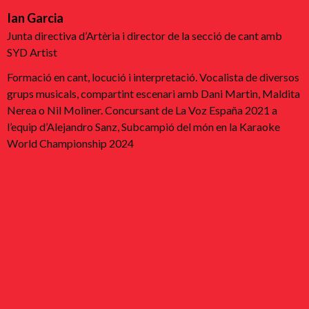
Ian Garcia
Junta directiva d’Artèria i director de la secció de cant amb
SYD Artist
Formació en cant, locució i interpretació. Vocalista de diversos
grups musicals, compartint escenari amb Dani Martin, Maldita
Nerea o Nil Moliner. Concursant de La Voz España 2021 a
l’equip d’Alejandro Sanz, Subcampió del món en la Karaoke
World Championship 2024