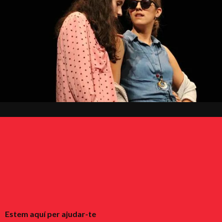
Estem aquí per ajudar-te