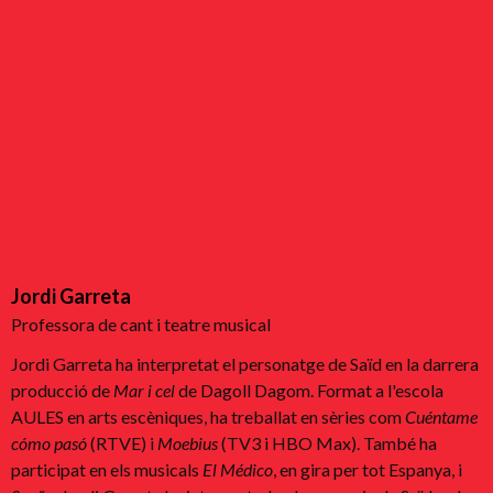
Jordi Garreta
Professora de cant i teatre musical
Jordi Garreta ha interpretat el personatge de Saïd en la darrera
producció de
Mar i cel
de Dagoll Dagom. Format a l'escola
AULES en arts escèniques, ha treballat en sèries com
Cuéntame
cómo pasó
(RTVE) i
Moebius
(TV3 i HBO Max). També ha
participat en els musicals
El Médico
, en gira per tot Espanya, i