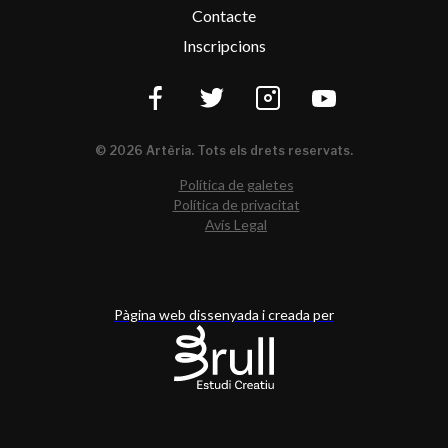
Contacte
Inscripcions
© 2026 Artèria. Tots els drets reservats.
Política de galetes
Política de privacitat
Avís Legal
Pàgina web dissenyada i creada per