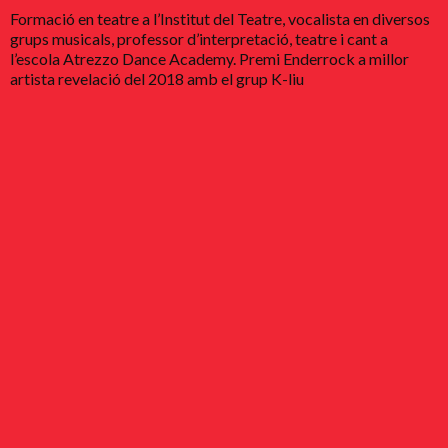
Formació en teatre a l’Institut del Teatre, vocalista en diversos
grups musicals, professor d’interpretació, teatre i cant a
l’escola Atrezzo Dance Academy. Premi Enderrock a millor
artista revelació del 2018 amb el grup K-liu