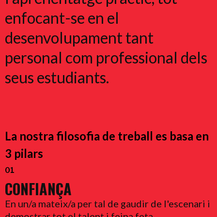
enfocant-se en el
desenvolupament tant
personal com professional dels
seus estudiants.
La nostra filosofia de treball es basa en
3 pilars
01
CONFIANÇA
En un/a mateix/a per tal de gaudir de l'escenari i
demostrar tot el talent i feina feta.