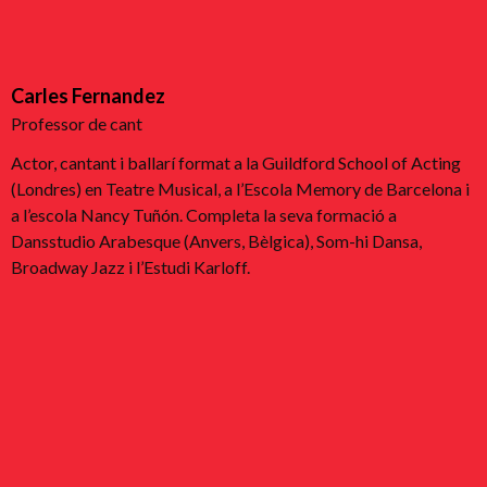
Carles Fernandez
Professor de cant
Actor, cantant i ballarí format a la Guildford School of Acting
(Londres) en Teatre Musical, a l’Escola Memory de Barcelona i
a l’escola Nancy Tuñón. Completa la seva formació a
Dansstudio Arabesque (Anvers, Bèlgica), Som-hi Dansa,
Broadway Jazz i l’Estudi Karloff.