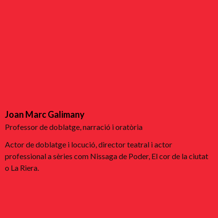
Joan Marc Galimany
Professor de doblatge, narració i oratòria
Actor de doblatge i locució, director teatral i actor
professional a sèries com Nissaga de Poder, El cor de la ciutat
o La Riera.